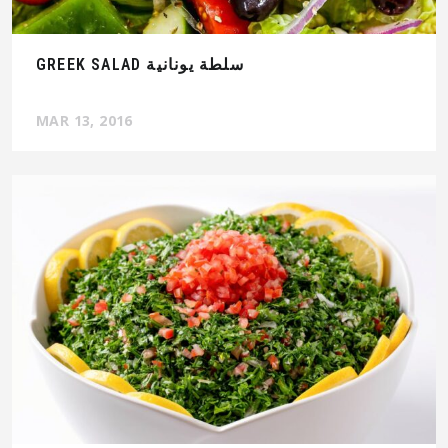
GREEK SALAD سلطة يونانية
MAR 13, 2016