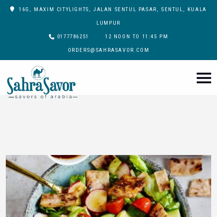
16G, MAXIM CITYLIGHTS, JALAN SENTUL PASAR, SENTUL, KUALA
LUMPUR
0177786251
12 NOON TO 11:45 PM
ORDERS@SAHRASAVOR.COM